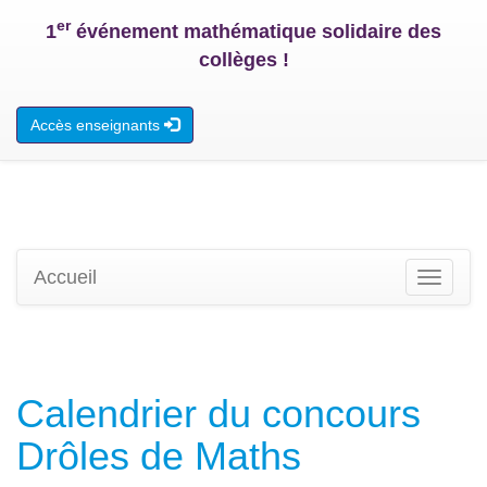
er
1
événement mathématique solidaire des
collèges !
Accès enseignants
Accueil
Toggle
navigati
Calendrier du concours
Drôles de Maths