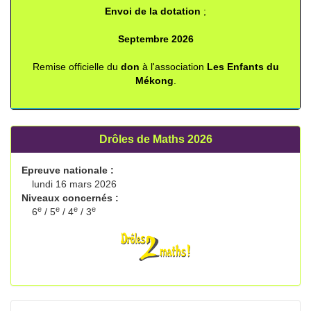
Envoi de la dotation
;
Septembre 2026
Remise officielle du
don
à l'association
Les Enfants du
Mékong
.
Drôles de Maths 2026
Epreuve nationale :
lundi 16 mars 2026
Niveaux concernés :
e
e
e
e
6
/ 5
/ 4
/ 3