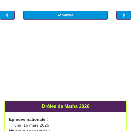
Valider
Drôles de Maths 2026
Epreuve nationale :
lundi 16 mars 2026
Niveaux concernés :