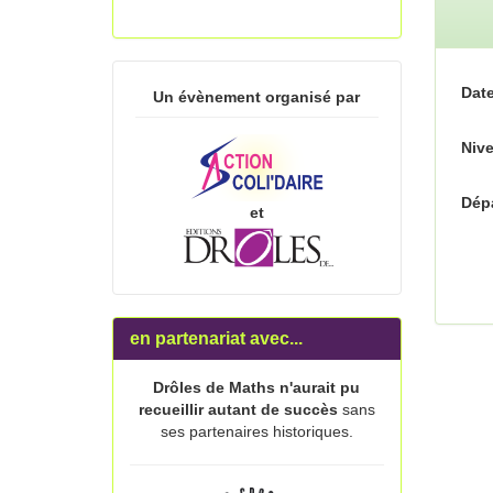
Date
Un évènement organisé par
Nive
Dépa
et
en partenariat avec...
Drôles de Maths n'aurait pu
recueillir autant de succès
sans
ses partenaires historiques.