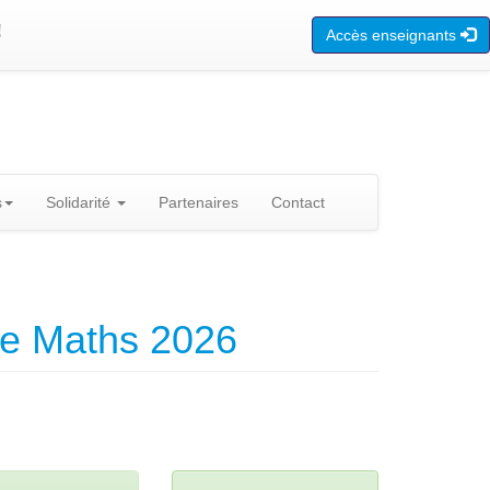
!
Accès enseignants
s
Solidarité
Partenaires
Contact
de Maths 2026