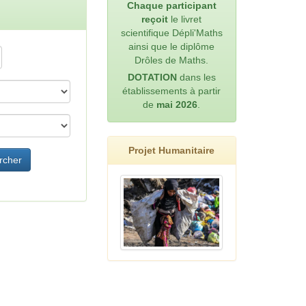
Chaque participant
reçoit
le livret
scientifique Dépli'Maths
ainsi que le diplôme
Drôles de Maths.
DOTATION
dans les
établissements à partir
de
mai 2026
.
Projet Humanitaire