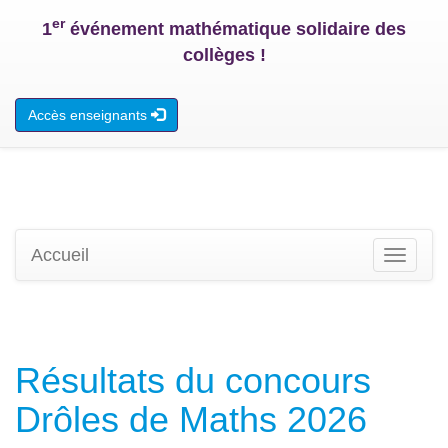
er
1
événement mathématique solidaire des
collèges !
Accès enseignants
Accueil
Toggle
navigati
Résultats du concours
Drôles de Maths 2026