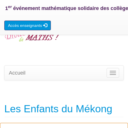
er
1
événement mathématique solidaire des collège
Accès enseignants
Accueil
Toggle
navigati
Les Enfants du Mékong