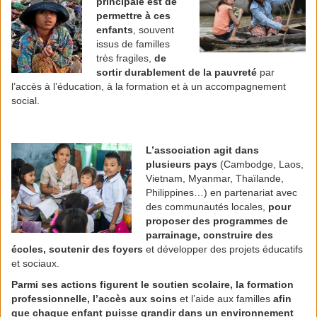
principale est de
permettre à ces
enfants
, souvent
issus de familles
très fragiles,
de
sortir durablement de la pauvreté
par
l’accès à l’éducation, à la formation et à un accompagnement
social.
L’association agit dans
plusieurs pays
(Cambodge, Laos,
Vietnam, Myanmar, Thaïlande,
Philippines…) en partenariat avec
des communautés locales,
pour
proposer des programmes de
parrainage, construire des
écoles, soutenir des foyers
et développer des projets éducatifs
et sociaux.
Parmi ses actions figurent le soutien scolaire, la formation
professionnelle, l’accès aux soins
et l’aide aux familles
afin
que chaque enfant puisse grandir dans un environnement