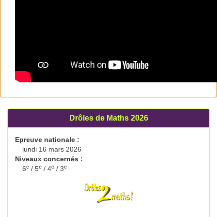
Drôles de Maths 2026
Epreuve nationale :
lundi 16 mars 2026
Niveaux concernés :
e
e
e
e
6
/ 5
/ 4
/ 3