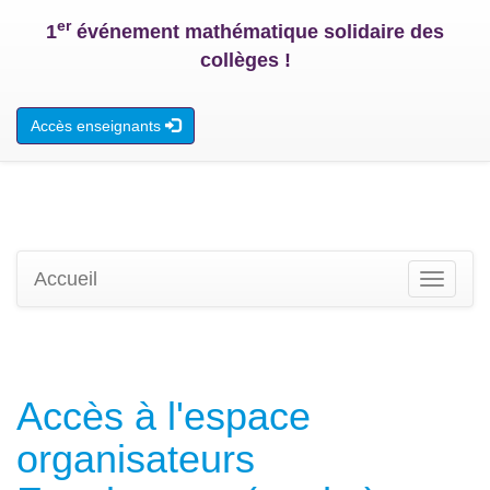
er
1
événement mathématique solidaire des
collèges !
Accès enseignants
Accueil
Toggle
navigati
Accès à l'espace
organisateurs