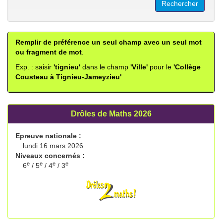
Remplir de préférence un seul champ avec un seul mot
ou fragment de mot
.
Exp. : saisir
'tignieu'
dans le champ
'Ville'
pour le
'Collège
Cousteau à Tignieu-Jameyzieu'
Drôles de Maths 2026
Epreuve nationale :
lundi 16 mars 2026
Niveaux concernés :
e
e
e
e
6
/ 5
/ 4
/ 3